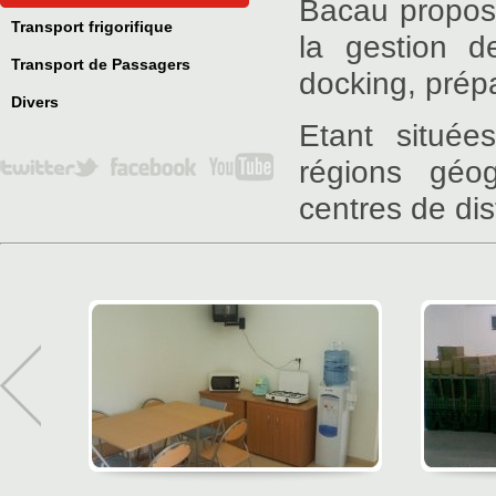
Bacau propose
Transport frigorifique
la gestion d
Transport de Passagers
docking, prép
Divers
Etant située
régions géog
centres de dis