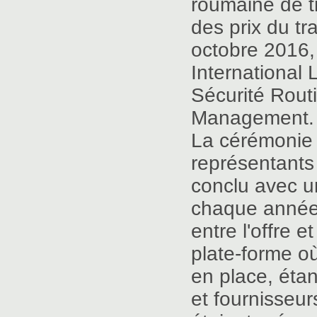
roumaine de t
des prix du tr
octobre 2016, 
International
Sécurité Routiè
Management.
La cérémonie 
représentants 
conclu avec u
chaque année,
entre l'offre 
plate-forme o
en place, éta
et fournisseur