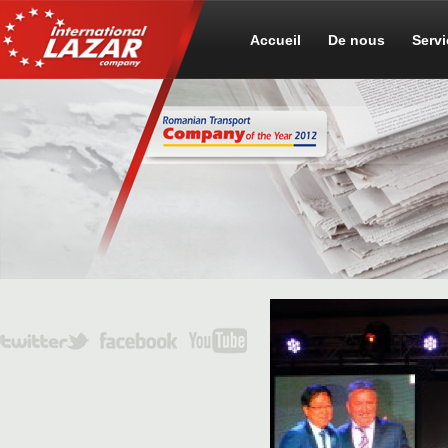
Accueil
De nous
Serv