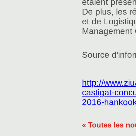
étaient présen
De plus, les 
et de Logistiq
Management Ce
Source d'infor
http://www.ziu
castigat-conc
2016-hankoo
« Toutes les no